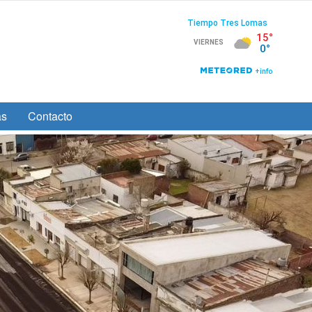
as
Contacto