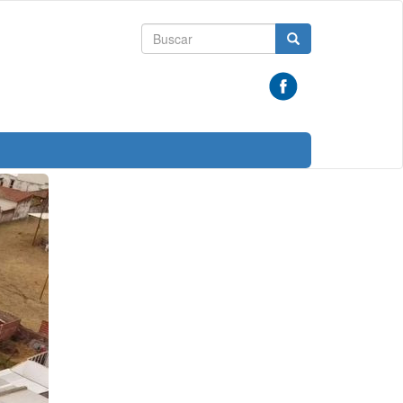
Formulario
Buscar
de
búsqueda