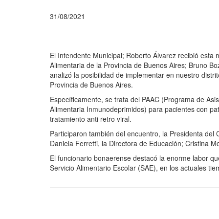
31/08/2021
El Intendente Municipal; Roberto Álvarez recibió esta
Alimentaria de la Provincia de Buenos Aires; Bruno B
analizó la posibilidad de implementar en nuestro distr
Provincia de Buenos Aires.
Específicamente, se trata del PAAC (Programa de Asist
Alimentaria Inmunodeprimidos) para pacientes con pato
tratamiento anti retro viral.
Participaron también del encuentro, la Presidenta del 
Daniela Ferretti, la Directora de Educación; Cristina Mo
El funcionario bonaerense destacó la enorme labor que 
Servicio Alimentario Escolar (SAE), en los actuales t