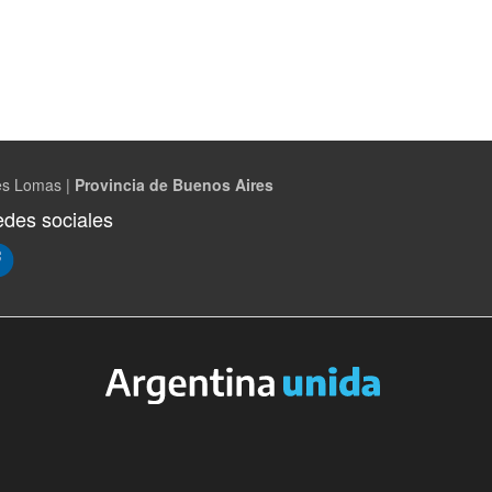
es Lomas |
Provincia de Buenos Aires
des sociales