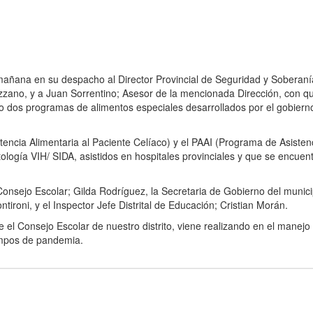
 mañana en su despacho al Director Provincial de Seguridad y Soberaní
ozzano, y a Juan Sorrentino; Asesor de la mencionada Dirección, con q
ito dos programas de alimentos especiales desarrollados por el gobiern
encia Alimentaria al Paciente Celíaco) y el PAAI (Programa de Asisten
logía VIH/ SIDA, asistidos en hospitales provinciales y que se encuen
Consejo Escolar; Gilda Rodríguez, la Secretaria de Gobierno del munici
ntironi, y el Inspector Jefe Distrital de Educación; Cristian Morán.
el Consejo Escolar de nuestro distrito, viene realizando en el manejo 
iempos de pandemia.