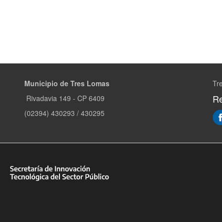
Municipio de Tres Lomas
Tr
Re
Rivadavia 149 - CP 6409
(02394) 430293 / 430295