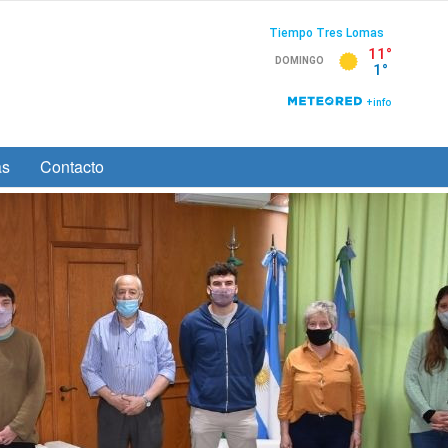
as
Contacto