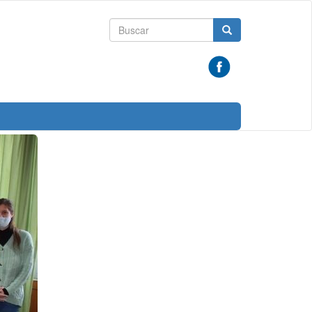
Formulario
Buscar
de
búsqueda