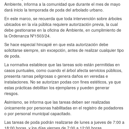
Ambiente, informa a la comunidad que durante el mes de mayo
dará inicio la temporada de poda del arbolado urbano.
En este marco, se recuerda que toda intervención sobre árboles
ubicados en la vía pública requiere autorización previa, la cual
debe gestionarse en la oficina de Ambiente, en cumplimiento de
la Ordenanza Nº1503/24.
Se hace especial hincapié en que esta autorización debe
solicitarse siempre, sin excepción, antes de realizar cualquier tipo
de poda.
La normativa establece que las tareas solo están permitidas en
casos puntuales, como cuando el árbol afecta servicios públicos,
presenta ramas peligrosas o genera daños en veredas e
instalaciones. No se autorizan podas con fines estéticos, ya que
estas prácticas debilitan los ejemplares y pueden generar
riesgos.
Asimismo, se informa que las tareas deben ser realizadas
únicamente por personas habilitadas en el registro de podadores
o por personal municipal capacitado.
Las tareas de poda podrán realizarse de lunes a jueves de 7:00 a
18:00 horas, y los días viernes de 7:00 a 12:00 horas.