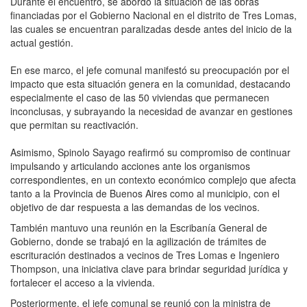
Durante el encuentro, se abordó la situación de las obras
financiadas por el Gobierno Nacional en el distrito de Tres Lomas,
las cuales se encuentran paralizadas desde antes del inicio de la
actual gestión.
En ese marco, el jefe comunal manifestó su preocupación por el
impacto que esta situación genera en la comunidad, destacando
especialmente el caso de las 50 viviendas que permanecen
inconclusas, y subrayando la necesidad de avanzar en gestiones
que permitan su reactivación.
Asimismo, Spinolo Sayago reafirmó su compromiso de continuar
impulsando y articulando acciones ante los organismos
correspondientes, en un contexto económico complejo que afecta
tanto a la Provincia de Buenos Aires como al municipio, con el
objetivo de dar respuesta a las demandas de los vecinos.
También mantuvo una reunión en la Escribanía General de
Gobierno, donde se trabajó en la agilización de trámites de
escrituración destinados a vecinos de Tres Lomas e Ingeniero
Thompson, una iniciativa clave para brindar seguridad jurídica y
fortalecer el acceso a la vivienda.
Posteriormente, el jefe comunal se reunió con la ministra de