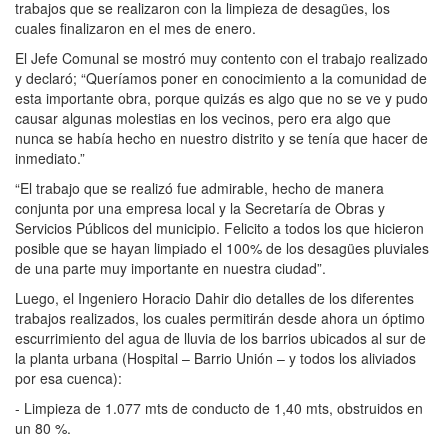
trabajos que se realizaron con la limpieza de desagües, los
cuales finalizaron en el mes de enero.
El Jefe Comunal se mostró muy contento con el trabajo realizado
y declaró; “Queríamos poner en conocimiento a la comunidad de
esta importante obra, porque quizás es algo que no se ve y pudo
causar algunas molestias en los vecinos, pero era algo que
nunca se había hecho en nuestro distrito y se tenía que hacer de
inmediato.”
“El trabajo que se realizó fue admirable, hecho de manera
conjunta por una empresa local y la Secretaría de Obras y
Servicios Públicos del municipio. Felicito a todos los que hicieron
posible que se hayan limpiado el 100% de los desagües pluviales
de una parte muy importante en nuestra ciudad”.
Luego, el Ingeniero Horacio Dahir dio detalles de los diferentes
trabajos realizados, los cuales permitirán desde ahora un óptimo
escurrimiento del agua de lluvia de los barrios ubicados al sur de
la planta urbana (Hospital – Barrio Unión – y todos los aliviados
por esa cuenca):
- Limpieza de 1.077 mts de conducto de 1,40 mts, obstruidos en
un 80 %.