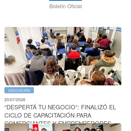
Boletín Oficial
EDUCACIÓN
20/07/2026
“DESPERTÁ TU NEGOCIO”: FINALIZÓ EL
CICLO DE CAPACITACIÓN PARA
COMERCIANTES Y EMPRENDEDORES