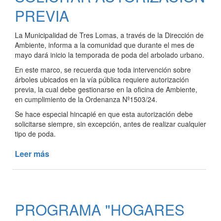
PREVIA
La Municipalidad de Tres Lomas, a través de la Dirección de
Ambiente, informa a la comunidad que durante el mes de
mayo dará inicio la temporada de poda del arbolado urbano.
En este marco, se recuerda que toda intervención sobre
árboles ubicados en la vía pública requiere autorización
previa, la cual debe gestionarse en la oficina de Ambiente,
en cumplimiento de la Ordenanza Nº1503/24.
Se hace especial hincapié en que esta autorización debe
solicitarse siempre, sin excepción, antes de realizar cualquier
tipo de poda.
Leer más
de
EN
MAYO
COMIENZA
LA
PROGRAMA "HOGARES
TEMPORADA
DE