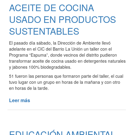
ACEITE DE COCINA
USADO EN PRODUCTOS
SUSTENTABLES
El pasado día sábado, la Dirección de Ambiente llevó
adelante en el CIC del Barrio La Unión un taller con el
Programa “Espuma”, donde vecinos del distrito pudieron
transformar aceite de cocina usado en detergentes naturales
y jabones 100% biodegradables.
51 fueron las personas que formaron parte del taller, el cual
tuvo lugar con un grupo en horas de la mañana y con otro
en horas de la tarde.
Leer más
de
PROGRAMA
“ESPUMA”:
VECINOS
TRANSFORMARON
EDUCACIÓN AMBIENTAL
ACEITE