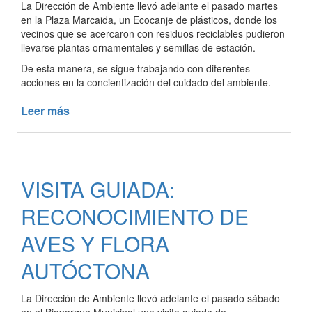
La Dirección de Ambiente llevó adelante el pasado martes
RSU
en la Plaza Marcaida, un Ecocanje de plásticos, donde los
vecinos que se acercaron con residuos reciclables pudieron
llevarse plantas ornamentales y semillas de estación.
De esta manera, se sigue trabajando con diferentes
acciones en la concientización del cuidado del ambiente.
Leer más
de
ECOCANJE
EN
LA
PLAZA
VISITA GUIADA:
MARCAIDA
RECONOCIMIENTO DE
AVES Y FLORA
AUTÓCTONA
La Dirección de Ambiente llevó adelante el pasado sábado