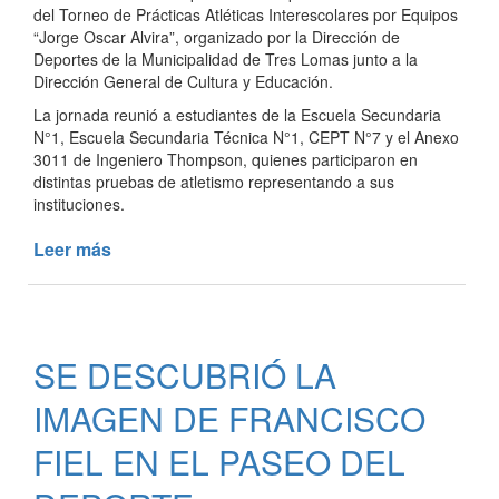
del Torneo de Prácticas Atléticas Interescolares por Equipos
“Jorge Oscar Alvira”, organizado por la Dirección de
Deportes de la Municipalidad de Tres Lomas junto a la
Dirección General de Cultura y Educación.
La jornada reunió a estudiantes de la Escuela Secundaria
N°1, Escuela Secundaria Técnica N°1, CEPT N°7 y el Anexo
3011 de Ingeniero Thompson, quienes participaron en
distintas pruebas de atletismo representando a sus
instituciones.
Leer más
de
TORNEO
DE
PRÁCTICAS
ATLÉTICAS
SE DESCUBRIÓ LA
INTERESCOLARES
IMAGEN DE FRANCISCO
FIEL EN EL PASEO DEL