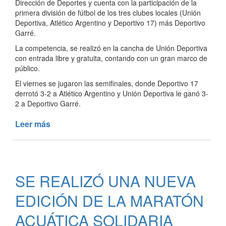
Dirección de Deportes y cuenta con la participación de la
primera división de fútbol de los tres clubes locales (Unión
Deportiva, Atlético Argentino y Deportivo 17) más Deportivo
Garré.
La competencia, se realizó en la cancha de Unión Deportiva
con entrada libre y gratuita, contando con un gran marco de
público.
El viernes se jugaron las semifinales, donde Deportivo 17
derrotó 3-2 a Atlético Argentino y Unión Deportiva le ganó 3-
2 a Deportivo Garré.
Leer más
de
COMENZÓ
A
DISPUTARSE
LA
SE REALIZÓ UNA NUEVA
“COPA
ANIVERSARIO
EDICIÓN DE LA MARATÓN
TRES
LOMAS”
ACUÁTICA SOLIDARIA