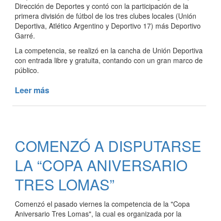
Dirección de Deportes y contó con la participación de la
primera división de fútbol de los tres clubes locales (Unión
Deportiva, Atlético Argentino y Deportivo 17) más Deportivo
Garré.
La competencia, se realizó en la cancha de Unión Deportiva
con entrada libre y gratuita, contando con un gran marco de
público.
Leer más
de
SE
DEFINIÓ
LA
“COPA
COMENZÓ A DISPUTARSE
ANIVERSARIO
TRES
LA “COPA ANIVERSARIO
LOMAS”
TRES LOMAS”
Comenzó el pasado viernes la competencia de la "Copa
Aniversario Tres Lomas", la cual es organizada por la