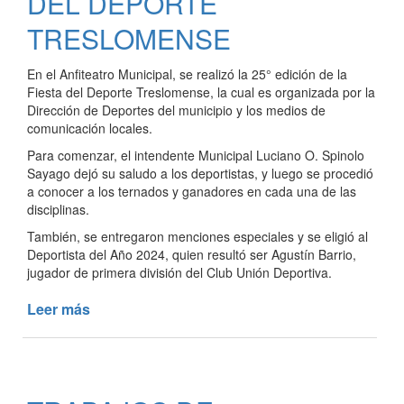
DEL DEPORTE
MUNICIPAL
TRESLOMENSE
En el Anfiteatro Municipal, se realizó la 25° edición de la
Fiesta del Deporte Treslomense, la cual es organizada por la
Dirección de Deportes del municipio y los medios de
comunicación locales.
Para comenzar, el intendente Municipal Luciano O. Spinolo
Sayago dejó su saludo a los deportistas, y luego se procedió
a conocer a los ternados y ganadores en cada una de las
disciplinas.
También, se entregaron menciones especiales y se eligió al
Deportista del Año 2024, quien resultó ser Agustín Barrio,
jugador de primera división del Club Unión Deportiva.
Leer más
de
SE
REALIZÓ
LA
25°