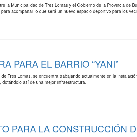
tre la Municipalidad de Tres Lomas y el Gobierno de la Provincia de B
o para acompañar lo que será un nuevo espacio deportivo para los vec
A PARA EL BARRIO “YANI”
d de Tres Lomas, se encuentra trabajando actualmente en la instalació
 dotándolo así de una mejor infraestructura.
TO PARA LA CONSTRUCCIÓN D