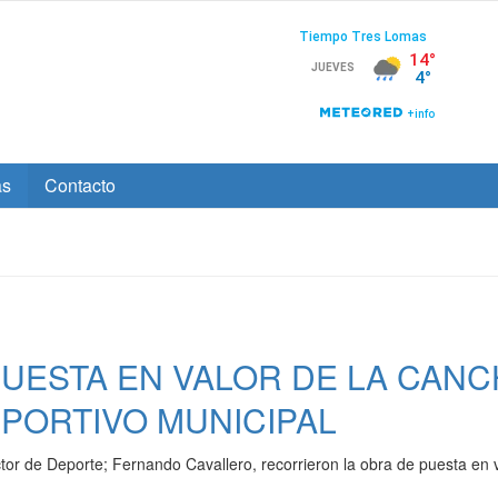
as
Contacto
PUESTA EN VALOR DE LA CAN
EPORTIVO MUNICIPAL
ctor de Deporte; Fernando Cavallero, recorrieron la obra de puesta en 