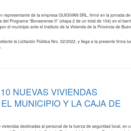
 un representante de la empresa GUIGIVAN SRL, firmó en la jornada de 
s del Programa “Bonaerense II” (etapa 2 de un total de 104) en el barr
r el municipio ante el Instituto de la Vivienda de la Provincia de Bue
nte la Licitación Pública Nro. 02/2022, y llega a la presente firma l
.
10 NUEVAS VIVIENDAS
L MUNICIPIO Y LA CAJA DE
 viviendas destinadas al personal de la fuerza de seguridad local, en u