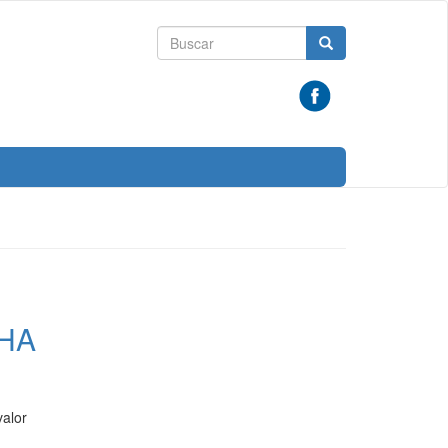
Formulario
Buscar
de
búsqueda
CHA
valor