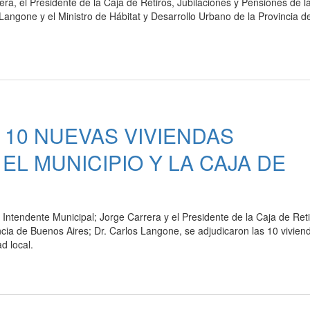
ra, el Presidente de la Caja de Retiros, Jubilaciones y Pensiones de l
 Langone y el Ministro de Hábitat y Desarrollo Urbano de la Provincia d
 10 NUEVAS VIVIENDAS
L MUNICIPIO Y LA CAJA DE
ntendente Municipal; Jorge Carrera y el Presidente de la Caja de Reti
incia de Buenos Aires; Dr. Carlos Langone, se adjudicaron las 10 vivien
d local.