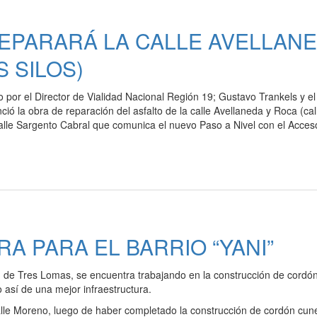
REPARARÁ LA CALLE AVELLAN
S SILOS)
por el Director de Vialidad Nacional Región 19; Gustavo Trankels y el
ó la obra de reparación del asfalto de la calle Avellaneda y Roca (cal
 calle Sargento Cabral que comunica el nuevo Paso a Nivel con el Acces
A PARA EL BARRIO “YANI”
d de Tres Lomas, se encuentra trabajando en la construcción de cordó
 así de una mejor infraestructura.
calle Moreno, luego de haber completado la construcción de cordón cun