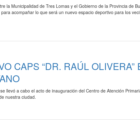
tre la Municipalidad de Tres Lomas y el Gobierno de la Provincia de B
o para acompañar lo que será un nuevo espacio deportivo para los vec
O CAPS “DR. RAÚL OLIVERA” 
TANO
e llevó a cabo el acto de inauguración del Centro de Atención Primari
 de nuestra ciudad.