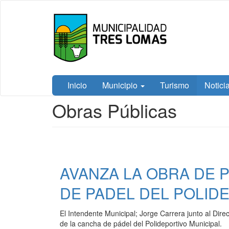
Ir
Tres
al
Lomas
contenido
principal
Inicio
Municipio
Turismo
Notici
Contenido
Obras Públicas
principal
AVANZA LA OBRA DE 
DE PADEL DEL POLID
El Intendente Municipal; Jorge Carrera junto al Dire
de la cancha de pádel del Polideportivo Municipal.