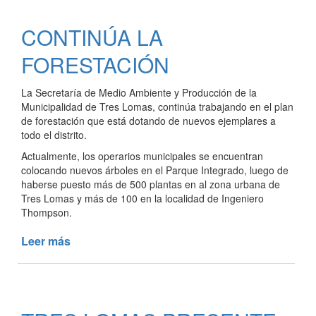
MANTENIMIENTO
EN
CONTINÚA LA
LOS
ESPACIOS
FORESTACIÓN
VERDES
La Secretaría de Medio Ambiente y Producción de la
Municipalidad de Tres Lomas, continúa trabajando en el plan
de forestación que está dotando de nuevos ejemplares a
todo el distrito.
Actualmente, los operarios municipales se encuentran
colocando nuevos árboles en el Parque Integrado, luego de
haberse puesto más de 500 plantas en al zona urbana de
Tres Lomas y más de 100 en la localidad de Ingeniero
Thompson.
Leer más
de
CONTINÚA
LA
FORESTACIÓN