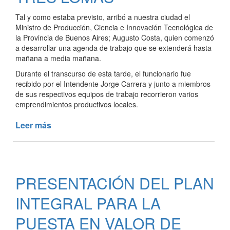
Tal y como estaba previsto, arribó a nuestra ciudad el
Ministro de Producción, Ciencia e Innovación Tecnológica de
la Provincia de Buenos Aires; Augusto Costa, quien comenzó
a desarrollar una agenda de trabajo que se extenderá hasta
mañana a media mañana.
Durante el transcurso de esta tarde, el funcionario fue
recibido por el Intendente Jorge Carrera y junto a miembros
de sus respectivos equipos de trabajo recorrieron varios
emprendimientos productivos locales.
Leer más
de
EL
MINISTRO
DE
PRODUCCIÓN
PRESENTACIÓN DEL PLAN
BONAERENSE
VISITÓ
INTEGRAL PARA LA
TRES
LOMAS
PUESTA EN VALOR DE