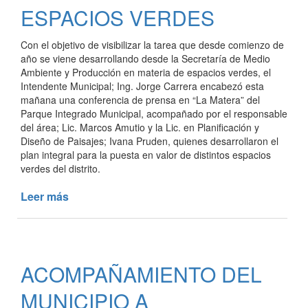
ESPACIOS VERDES
Con el objetivo de visibilizar la tarea que desde comienzo de
año se viene desarrollando desde la Secretaría de Medio
Ambiente y Producción en materia de espacios verdes, el
Intendente Municipal; Ing. Jorge Carrera encabezó esta
mañana una conferencia de prensa en “La Matera” del
Parque Integrado Municipal, acompañado por el responsable
del área; Lic. Marcos Amutio y la Lic. en Planificación y
Diseño de Paisajes; Ivana Pruden, quienes desarrollaron el
plan integral para la puesta en valor de distintos espacios
verdes del distrito.
Leer más
de
PRESENTACIÓN
DEL
PLAN
INTEGRAL
ACOMPAÑAMIENTO DEL
PARA
LA
MUNICIPIO A
PUESTA