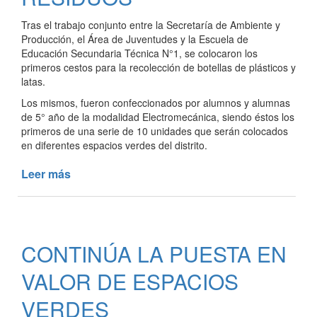
Tras el trabajo conjunto entre la Secretaría de Ambiente y
Producción, el Área de Juventudes y la Escuela de
Educación Secundaria Técnica N°1, se colocaron los
primeros cestos para la recolección de botellas de plásticos y
latas.
Los mismos, fueron confeccionados por alumnos y alumnas
de 5° año de la modalidad Electromecánica, siendo éstos los
primeros de una serie de 10 unidades que serán colocados
en diferentes espacios verdes del distrito.
Leer más
de
NUEVOS
CESTOS
PARA
LA
CONTINÚA LA PUESTA EN
RECOLECCIÓN
DIFERENCIADA
VALOR DE ESPACIOS
DE
RESIDUOS
VERDES