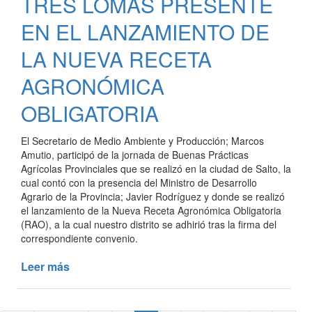
TRES LOMAS PRESENTE
EN EL LANZAMIENTO DE
LA NUEVA RECETA
AGRONÓMICA
OBLIGATORIA
El Secretario de Medio Ambiente y Producción; Marcos
Amutio, participó de la jornada de Buenas Prácticas
Agrícolas Provinciales que se realizó en la ciudad de Salto, la
cual contó con la presencia del Ministro de Desarrollo
Agrario de la Provincia; Javier Rodríguez y donde se realizó
el lanzamiento de la Nueva Receta Agronómica Obligatoria
(RAO), a la cual nuestro distrito se adhirió tras la firma del
correspondiente convenio.
Leer más
de
TRES
LOMAS