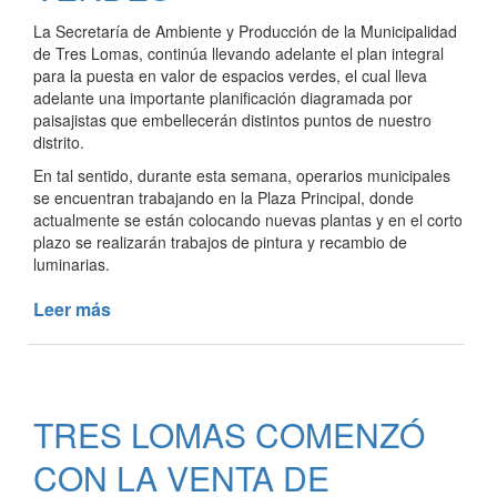
La Secretaría de Ambiente y Producción de la Municipalidad
de Tres Lomas, continúa llevando adelante el plan integral
para la puesta en valor de espacios verdes, el cual lleva
adelante una importante planificación diagramada por
paisajistas que embellecerán distintos puntos de nuestro
distrito.
En tal sentido, durante esta semana, operarios municipales
se encuentran trabajando en la Plaza Principal, donde
actualmente se están colocando nuevas plantas y en el corto
plazo se realizarán trabajos de pintura y recambio de
luminarias.
Leer más
de
CONTINÚA
LA
PUESTA
EN
TRES LOMAS COMENZÓ
VALOR
DE
CON LA VENTA DE
ESPACIOS