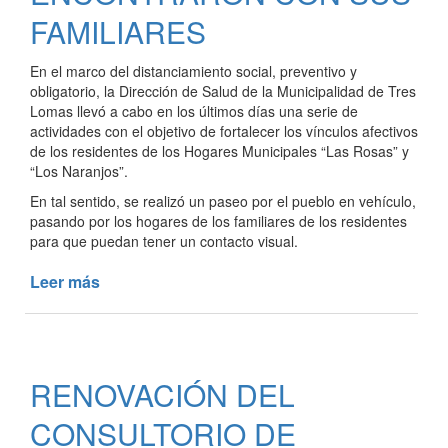
FAMILIARES
En el marco del distanciamiento social, preventivo y
obligatorio, la Dirección de Salud de la Municipalidad de Tres
Lomas llevó a cabo en los últimos días una serie de
actividades con el objetivo de fortalecer los vínculos afectivos
de los residentes de los Hogares Municipales “Las Rosas” y
“Los Naranjos”.
En tal sentido, se realizó un paseo por el pueblo en vehículo,
pasando por los hogares de los familiares de los residentes
para que puedan tener un contacto visual.
Leer más
de
LOS
ADULTOS
MAYORES
DE
RENOVACIÓN DEL
LOS
HOGARES
CONSULTORIO DE
MUNICIPALES