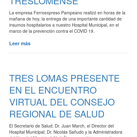
TRESLOMENSE
La empresa Ferroexpreso Pampeano realizó en horas de la
mañana de hoy, la entrega de una importante cantidad de
insumos hospitalarios a nuestro Hospital Municipal, en el
marco de la prevención contra el COVID 19.
Leer más
de
DONACIÓN
DE
FERROEXPRESO
PAMPEANO
TRES LOMAS PRESENTE
AL
HOSPITAL
EN EL ENCUENTRO
TRESLOMENSE
VIRTUAL DEL CONSEJO
REGIONAL DE SALUD
El Secretario de Salud; Dr. Juan March, el Director del
Hospital Municipal; Dr. Nicolás Sañudo y la Administradora