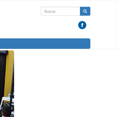
Formulario
Buscar
de
búsqueda