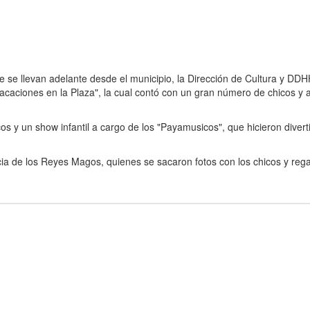
 se llevan adelante desde el municipio, la Dirección de Cultura y DDH
Vacaciones en la Plaza", la cual contó con un gran número de chicos y 
os y un show infantil a cargo de los "Payamusicos", que hicieron diverti
ncia de los Reyes Magos, quienes se sacaron fotos con los chicos y reg