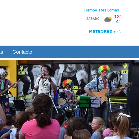
as
Contacto