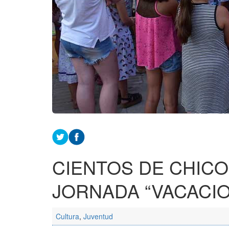
CIENTOS DE CHICO
JORNADA “VACACIO
Cultura
,
Juventud