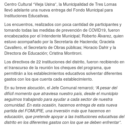
Centro Cultural “Vieja Usina”, la Municipalidad de Tres Lomas
llevó adelante una nueva entrega del Fondo Municipal para
Instituciones Educativas.
Los encuentros, realizados con poca cantidad de participantes y
tomando todas las medidas de prevención de COVID19, fueron
encabezados por el Intendente Municipal; Roberto Álvarez, quien
estuvo acompañado por la Secretaria de Hacienda; Graciela
Cavallero, el Secretario de Obras públicas; Horacio Dahir y la
Directora de Educación; Cristina Montironi.
Los directivos de 22 instituciones del distrito, fueron recibiendo en
el transcurso de la reunión los cheques del programa, que
permitirán a los establecimientos educativos solventar diferentes
gastos con los que cuenta cada establecimiento.
En su breve alocución, el Jefe Comunal remarcó;
“A pesar del
difícil momento que atraviesa nuestro país, desde el municipio
seguimos trabajando para ayudar a cada sector de nuestra
comunidad. En esta ocasión, hacemos entrega de esta nueva
partida del FOMUPIE, una inversión más que hacemos en
educación, que pretende apoyar a las instituciones educativas del
distrito en los diferentes gastos con los que se deben enfrentar”.