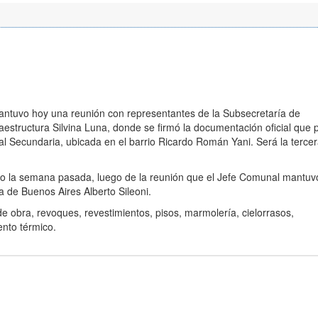
antuvo hoy una reunión con representantes de la Subsecretaría de
raestructura Silvina Luna, donde se firmó la documentación oficial que p
l Secundaria, ubicada en el barrio Ricardo Román Yani. Será la terce
ado la semana pasada, luego de la reunión que el Jefe Comunal mantuv
a de Buenos Aires Alberto Sileoni.
de obra, revoques, revestimientos, pisos, marmolería, cielorrasos,
ento térmico.