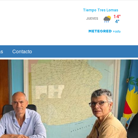
as
Contacto