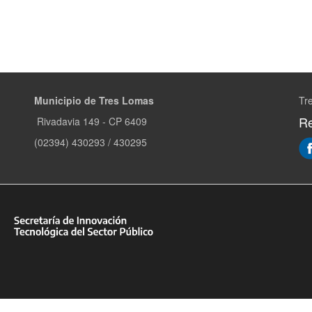
Municipio de Tres Lomas
Tr
Re
Rivadavia 149 - CP 6409
(02394) 430293 / 430295