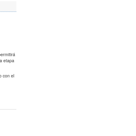
ermitirá
ra etapa
o con el