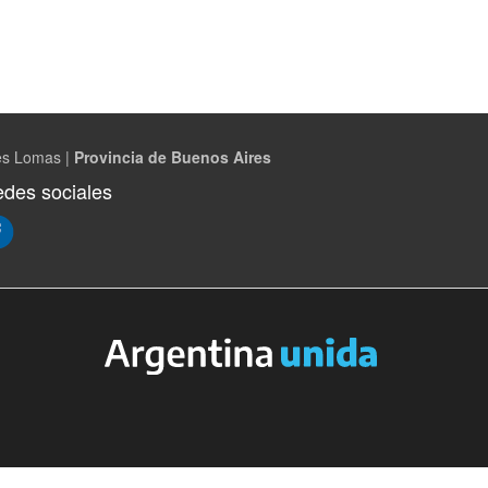
es Lomas |
Provincia de Buenos Aires
des sociales