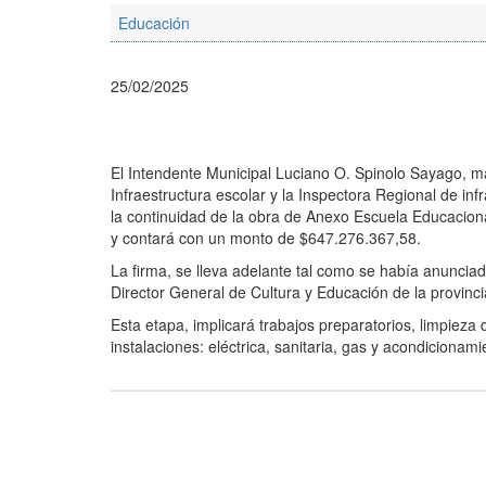
Educación
25/02/2025
El Intendente Municipal Luciano O. Spinolo Sayago, m
Infraestructura escolar y la Inspectora Regional de inf
la continuidad de la obra de Anexo Escuela Educaciona
y contará con un monto de $647.276.367,58.
La firma, se lleva adelante tal como se había anunci
Director General de Cultura y Educación de la provinci
Esta etapa, implicará trabajos preparatorios, limpieza 
instalaciones: eléctrica, sanitaria, gas y acondicionami