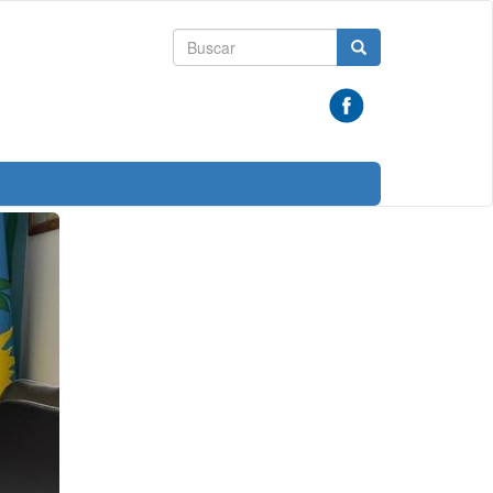
Formulario
Buscar
de
búsqueda