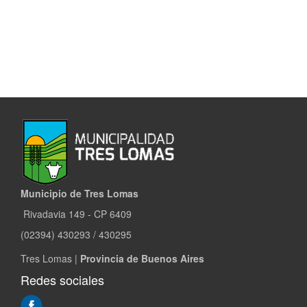
Municipio de Tres Lomas
Rivadavia 149 - CP 6409
(02394) 430293 / 430295
Tres Lomas |
Provincia de Buenos Aires
Redes sociales