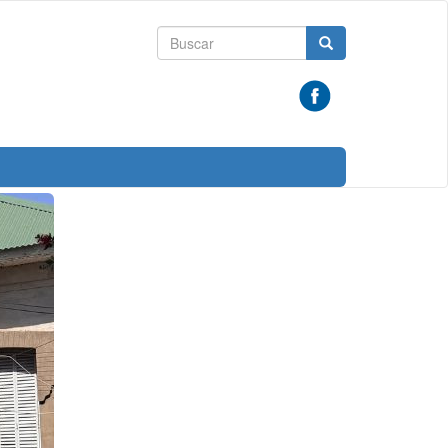
Formulario
Buscar
de
búsqueda