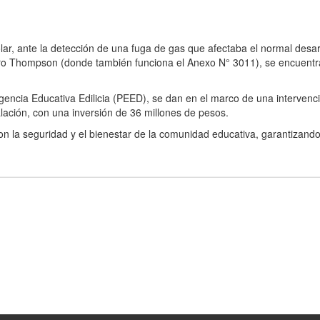
ar, ante la detección de una fuga de gas que afectaba el normal desar
iero Thompson (donde también funciona el Anexo N° 3011), se encuent
encia Educativa Edilicia (PEED), se dan en el marco de una intervenc
lación, con una inversión de 36 millones de pesos.
on la seguridad y el bienestar de la comunidad educativa, garantizand