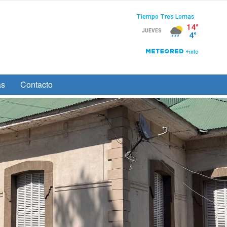
as
Contacto