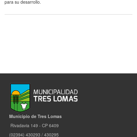
para su desarrollo.
Municipio de Tres Lomas
Rivadavia 149 - CP 6409
(02394) 430293 / 430295