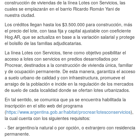
construcción de viviendas de la línea Lotes con Servicios, las
cuales se emplazarán en el barrio Ricardo Román Yani de
nuestra ciudad.
Los créditos llegan hasta los $3.500.000 para construcción, más
el precio del lote, con tasa fija y capital ajustable con coeficiente
Hog.AR, que se actualiza en base a la variación salarial y protege
el bolsillo de las familias adjudicatarias.
La línea Lotes con Servicios, tiene como objetivo posibilitar el
acceso a lotes con servicios en predios desarrollados por
Procrear, destinados a la construcción de vivienda única, familiar
y de ocupación permanente. De esta manera, garantiza el acceso
a suelo urbano de calidad y con infraestructura, promueve el
arraigo de la población e incide en la regulación de los mercados
de suelo de cada localidad donde se ofertan lotes urbanizados.
En tal sentido, se comunica que ya se encuentra habilitada la
inscripción en el sitio web del programa
(
https://www.argentina.gob.ar/habitat/procrear/lotesconservicios
),
la cual cuenta con los siguientes requisitos:
- Ser argentino/a natural o por opción, o extranjero con residencia
permanente.