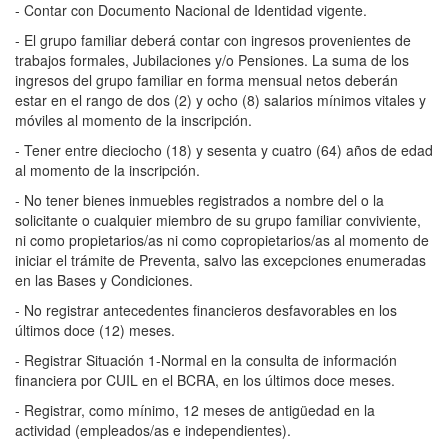
- Contar con Documento Nacional de Identidad vigente.
- El grupo familiar deberá contar con ingresos provenientes de
trabajos formales, Jubilaciones y/o Pensiones. La suma de los
ingresos del grupo familiar en forma mensual netos deberán
estar en el rango de dos (2) y ocho (8) salarios mínimos vitales y
móviles al momento de la inscripción.
- Tener entre dieciocho (18) y sesenta y cuatro (64) años de edad
al momento de la inscripción.
- No tener bienes inmuebles registrados a nombre del o la
solicitante o cualquier miembro de su grupo familiar conviviente,
ni como propietarios/as ni como copropietarios/as al momento de
iniciar el trámite de Preventa, salvo las excepciones enumeradas
en las Bases y Condiciones.
- No registrar antecedentes financieros desfavorables en los
últimos doce (12) meses.
- Registrar Situación 1-Normal en la consulta de información
financiera por CUIL en el BCRA, en los últimos doce meses.
- Registrar, como mínimo, 12 meses de antigüedad en la
actividad (empleados/as e independientes).