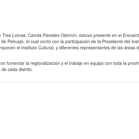
de Tres Lomas; Camila Paredes Otermín, estuvo presente en el Encuent
de Pehuajó, el cual contó con la participación de la Presidente del Inst
mponen el Instituto Cultural, y diferentes representantes de las áreas 
n fomentar la regionalización y el trabajo en equipo con toda la provi
 de cada distrito.