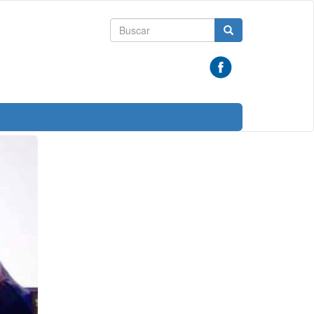
Formulario
Buscar
de
búsqueda