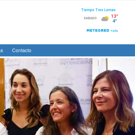
as
Contacto