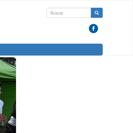
Formulario
Buscar
de
búsqueda