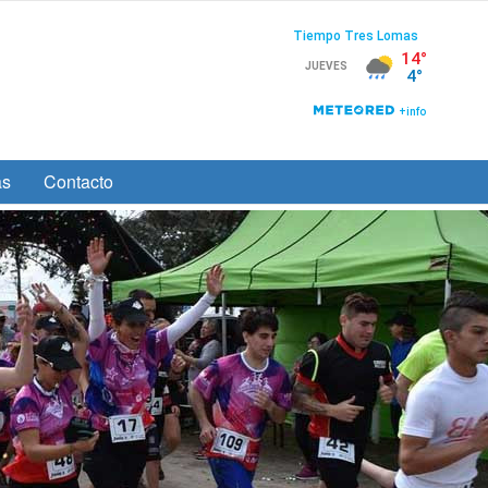
as
Contacto